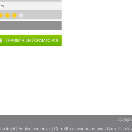
mm
IMPRIMIR EN FORMATO PDF
+33 (0)3 
iso legal
|
Equipo comercial
|
Carretilla elevadora nueva
|
Carretilla el