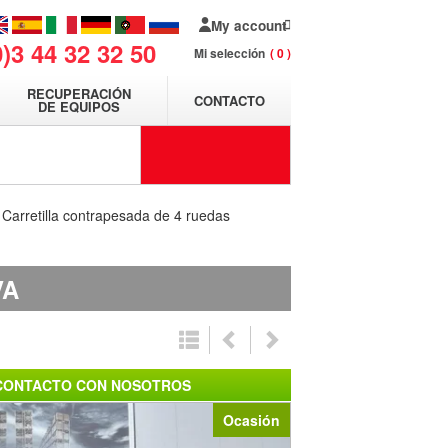
My account
0)3 44 32 32 50
Mi selección
0
RECUPERACIÓN
CONTACTO
DE EQUIPOS
Carretilla contrapesada de 4 ruedas
VA
CONTACTO CON NOSOTROS
Ocasión