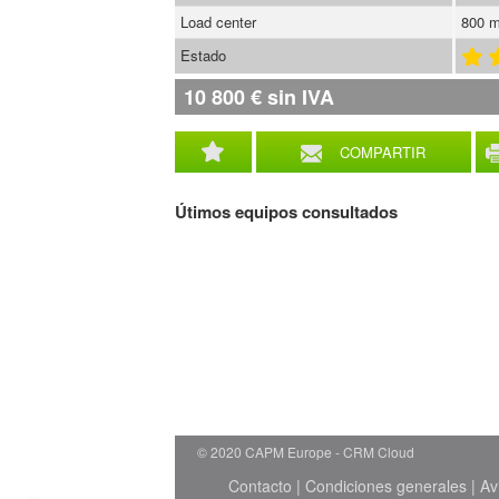
Load center
800 
Estado
10 800
€
sin IVA
COMPARTIR
Útimos equipos consultados
© 2020 CAPM Europe
CRM Cloud
Contacto
|
Condiciones generales
|
Av