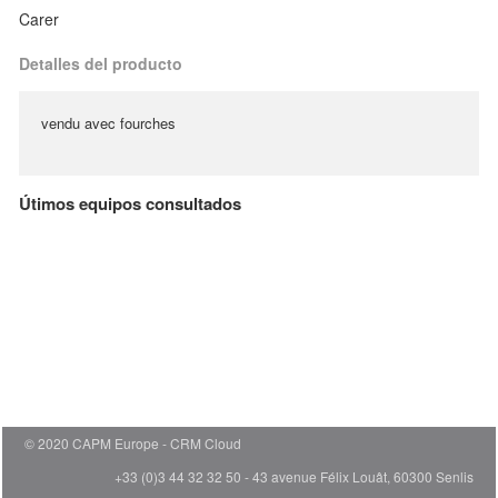
Carer
Detalles del producto
vendu avec fourches
Útimos equipos consultados
© 2020 CAPM Europe
CRM Cloud
+33 (0)3 44 32 32 50 - 43 avenue Félix Louât, 60300 Senlis