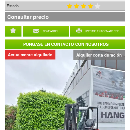
Estado
Consultar precio
COMPARTIR
IMPRIMIR EN FORMATO PDF
PÓNGASE EN CONTACTO CON NOSOTROS
Actualmente alquilado
Alquiler corta duración