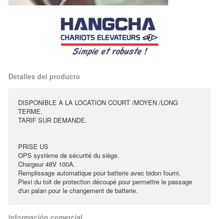
Detalles del producto
DISPONIBLE A LA LOCATION COURT /MOYEN /LONG
TERME.
TARIF SUR DEMANDE.
PRISE US
OPS système de sécurité du siège.
Chargeur 48V 100A.
Remplissage automatique pour batterie avec bidon fourni.
Plexi du toit de protection découpé pour permettre le passage
d'un palan pour le changement de batterie.
información comercial