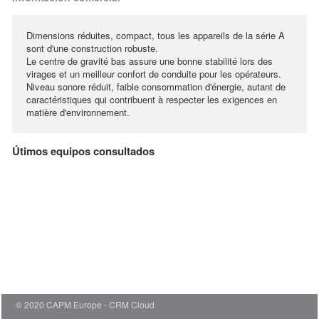
Dimensions réduites, compact, tous les appareils de la série A
sont d'une construction robuste.
Le centre de gravité bas assure une bonne stabilité lors des
virages et un meilleur confort de conduite pour les opérateurs.
Niveau sonore réduit, faible consommation d'énergie, autant de
caractéristiques qui contribuent à respecter les exigences en
matière d'environnement.
Útimos equipos consultados
© 2020 CAPM Europe
CRM Cloud