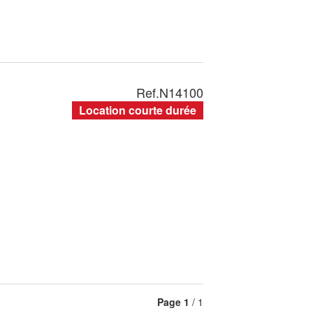
Ref.
N14100
Location courte durée
Page
1
/ 1