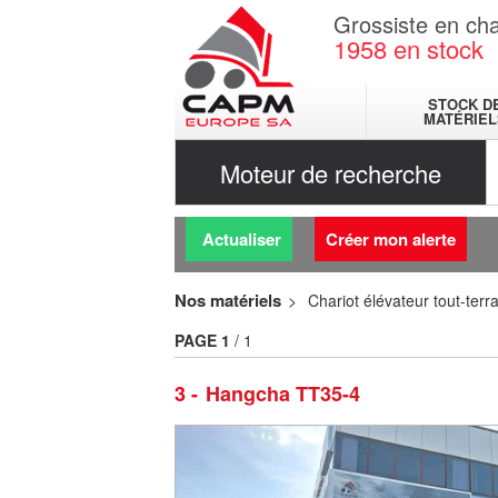
Grossiste en cha
1958
en stock
STOCK D
MATÉRIEL
Moteur de recherche
Actualiser
Créer mon alerte
Nos matériels
Chariot élévateur tout-terra
PAGE
1
/ 1
3
Hangcha TT35-4