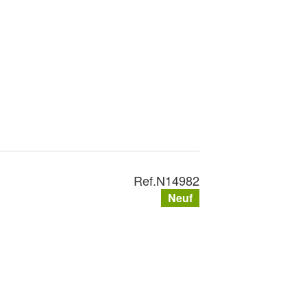
Ref.
N14982
Neuf