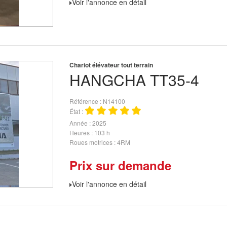
Voir l'annonce en détail
Chariot élévateur tout terrain
HANGCHA
TT35-4
Référence
N14100
État
Année
2025
Heures
103 h
Roues motrices
4RM
Prix sur demande
Voir l'annonce en détail