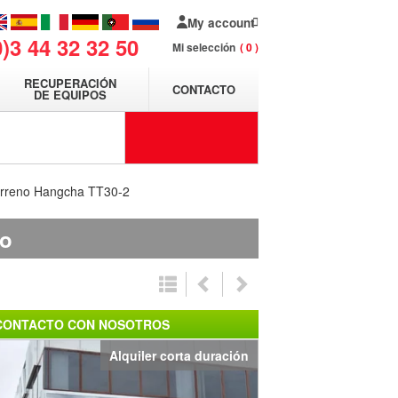
My account
0)3 44 32 32 50
Mi selección
0
RECUPERACIÓN
CONTACTO
DE EQUIPOS
terreno Hangcha TT30-2
io
CONTACTO CON NOSOTROS
Alquiler corta duración