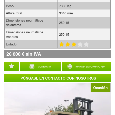
Peso
7360 Kg
Altura total
3340 mm
Dimensiones neumáticos
250-15
delanteros
Dimensiones neumáticos
250-15
traseros
Estado
26 800
€
sin IVA
COMPARTIR
IMPRIMIR EN FORMATO PDF
PÓNGASE EN CONTACTO CON NOSOTROS
Ocasión