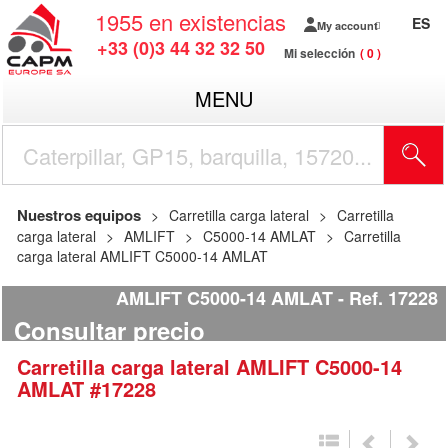
1955
en existencias
ES
My account
+33 (0)3 44 32 32 50
Mi selección
0
MENU
Nuestros equipos
Carretilla carga lateral
Carretilla
carga lateral
AMLIFT
C5000-14 AMLAT
Carretilla
carga lateral AMLIFT C5000-14 AMLAT
AMLIFT C5000-14 AMLAT
Ref.
17228
Consultar precio
Carretilla carga lateral
AMLIFT
C5000-14
AMLAT
#17228