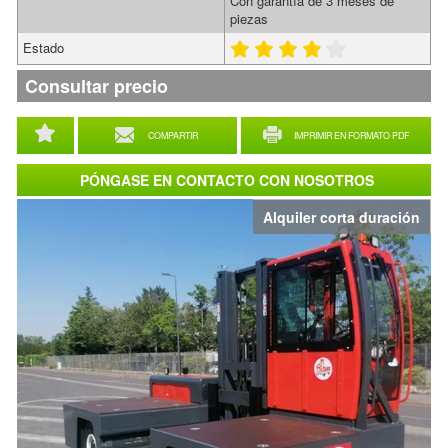
Con garantía de 3 meses de
piezas
Estado
Consultar precio
COMPARTIR
IMPRIMIR EN FORMATO PDF
PÓNGASE EN CONTACTO CON NOSOTROS
Alquiler corta duración