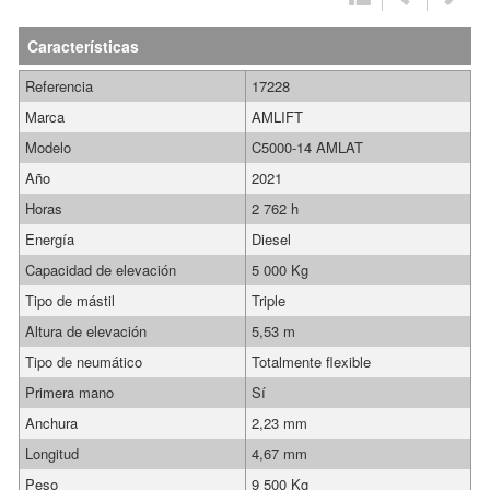
Características
Referencia
17228
Marca
AMLIFT
Modelo
C5000-14 AMLAT
Año
2021
Horas
2 762 h
Energía
Diesel
Capacidad de elevación
5 000 Kg
Tipo de mástil
Triple
Altura de elevación
5,53 m
Tipo de neumático
Totalmente flexible
Primera mano
Sí
Anchura
2,23 mm
Longitud
4,67 mm
Peso
9 500 Kg