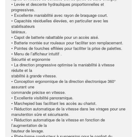
• Levée et descente hydrauliques proportionnelles et
progressives.
• Excellente maniabilité avec rayon de braquage court.
• Capacités résiduelles élevées, en particulier avec les
stabilisateurs
latéraux.
• Capot de batterie rabattable pour un accès aisé.
• Batterie montée sur rouleaux pour faciliter son remplacement.
• Pointes de fourches effilées pour faciliter la prise de palettes.
• Menu de l’afficheur intuitif .
Sécurité et ergonomie
• La direction progressive optimise la maniabilité à vitesse
réduite et la
stabilité à grande vitesse.
• Conception ergonomique de la direction électronique 360°
assurant une
commande précise en vitesse.
• Excellente visibilité panoramique.
• Marchepied bas facilitant les accès au chariot.
• Réduction automatique de la vitesse dans les virages pour une
manutention sûre et sécurisante.
• Réduction automatique de la vitesse en fonction de
l’augmentation de la
hauteur de levage.
• Plate-forme conducteur à suspension pour le confort du