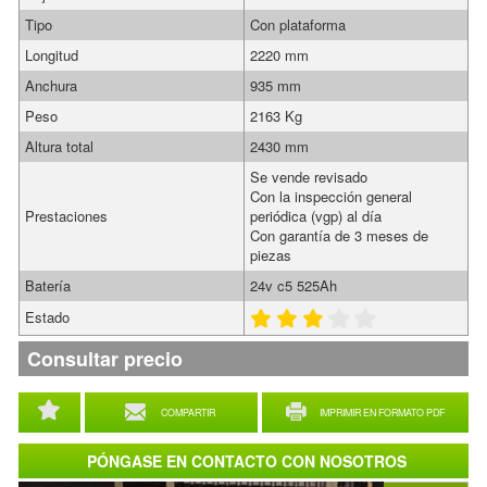
Tipo
Con plataforma
Longitud
2220 mm
Anchura
935 mm
Peso
2163 Kg
Altura total
2430 mm
Se vende revisado
Con la inspección general
Prestaciones
periódica (vgp) al día
Con garantía de 3 meses de
piezas
Batería
24v c5 525Ah
Estado
Consultar precio
COMPARTIR
IMPRIMIR EN FORMATO PDF
PÓNGASE EN CONTACTO CON NOSOTROS