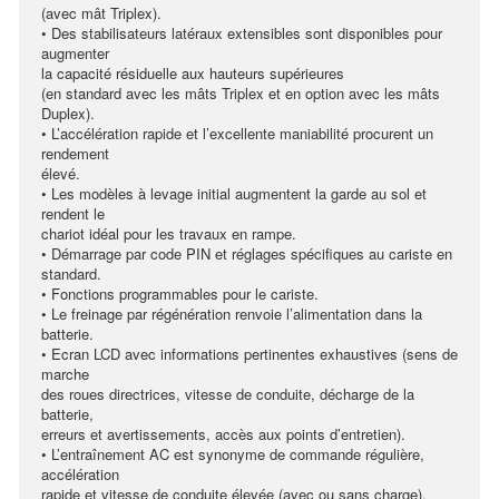
(avec mât Triplex).
• Des stabilisateurs latéraux extensibles sont disponibles pour
augmenter
la capacité résiduelle aux hauteurs supérieures
(en standard avec les mâts Triplex et en option avec les mâts
Duplex).
• L’accélération rapide et l’excellente maniabilité procurent un
rendement
élevé.
• Les modèles à levage initial augmentent la garde au sol et
rendent le
chariot idéal pour les travaux en rampe.
• Démarrage par code PIN et réglages spécifiques au cariste en
standard.
• Fonctions programmables pour le cariste.
• Le freinage par régénération renvoie l’alimentation dans la
batterie.
• Ecran LCD avec informations pertinentes exhaustives (sens de
marche
des roues directrices, vitesse de conduite, décharge de la
batterie,
erreurs et avertissements, accès aux points d’entretien).
• L’entraînement AC est synonyme de commande régulière,
accélération
rapide et vitesse de conduite élevée (avec ou sans charge).