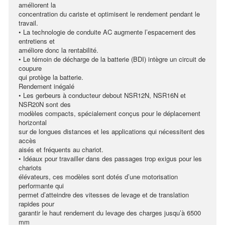
améliorent la
concentration du cariste et optimisent le rendement pendant le
travail.
• La technologie de conduite AC augmente l’espacement des
entretiens et
améliore donc la rentabilité.
• Le témoin de décharge de la batterie (BDI) intègre un circuit de
coupure
qui protège la batterie.
Rendement inégalé
• Les gerbeurs à conducteur debout NSR12N, NSR16N et
NSR20N sont des
modèles compacts, spécialement conçus pour le déplacement
horizontal
sur de longues distances et les applications qui nécessitent des
accès
aisés et fréquents au chariot.
• Idéaux pour travailler dans des passages trop exigus pour les
chariots
élévateurs, ces modèles sont dotés d’une motorisation
performante qui
permet d’atteindre des vitesses de levage et de translation
rapides pour
garantir le haut rendement du levage des charges jusqu’à 6500
mm