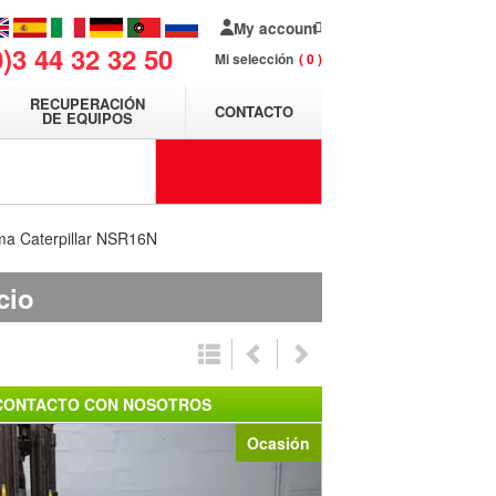
My account
0)3 44 32 32 50
Mi selección
0
RECUPERACIÓN
CONTACTO
DE EQUIPOS
rma Caterpillar NSR16N
cio
CONTACTO CON NOSOTROS
Ocasión