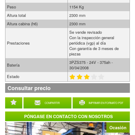
Peso
1154 Kg
Altura total
2300 mm
Altura cabina (h6)
2300 mm
Se vende revisado
Con la inspección general
Prestaciones
periódica (vgp) al día
Con garantía de 3 meses de
piezas
3PZS375 - 24V - 375ah -
Batería
30/04/2008
Estado
Consultar precio
COMPARTIR
IMPRIMIR EN FORMATO PDF
PÓNGASE EN CONTACTO CON NOSOTROS
Ocasión