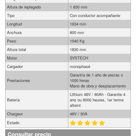
Altura de replegado
1 830 mm
Tipo
Con conductor acompañante
Longitud
1934 mm
Anchura
800 mm
Peso
1040 Kg
Altura total
1830 mm
Motor
SYSTECH
Cargador
monophasé
Garantía de 1 año de piezas o
Prestaciones
1000 horas
Mano de obra y desplazamiento
Lithium 48V / 80Ah - Garantie 4
Batería
ans ou 8000 heures, 1er terme
atteint
Chargeur
48V / 50A
Estado
Consultar precio