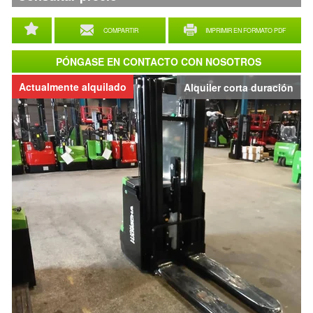
COMPARTIR
IMPRIMIR EN FORMATO PDF
PÓNGASE EN CONTACTO CON NOSOTROS
Actualmente alquilado
Alquiler corta duración