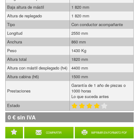
Baja altura de mástil
1 820 mm
Altura de replegado
1 820 mm
Tipo
Con conductor acompañante
Longitud
2550 mm
Anchura
860 mm
Peso
1430 Kg
Altura total
1820 mm
Altura con mástil desplegado (h4)
4400 mm
Altura cabina (h6)
1500 mm
Garantía de 1 año de piezas o
Prestaciones
1000 horas
Lo que suceda antes
Estado
0
€
sin IVA
COMPARTIR
IMPRIMIR EN FORMATO PDF