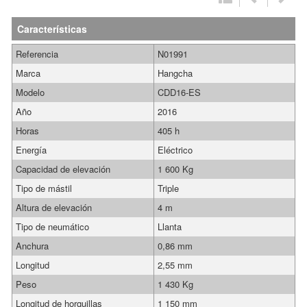
Características
Referencia
N01991
Marca
Hangcha
Modelo
CDD16-ES
Año
2016
Horas
405 h
Energía
Eléctrico
Capacidad de elevación
1 600 Kg
Tipo de mástil
Triple
Altura de elevación
4 m
Tipo de neumático
Llanta
Anchura
0,86 mm
Longitud
2,55 mm
Peso
1 430 Kg
Longitud de horquillas
1 150 mm