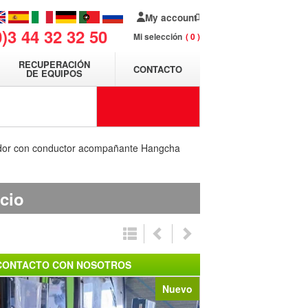
My account
0)3 44 32 32 50
Mi selección
0
RECUPERACIÓN
CONTACTO
DE EQUIPOS
dor con conductor acompañante Hangcha
cio
CONTACTO CON NOSOTROS
Nuevo