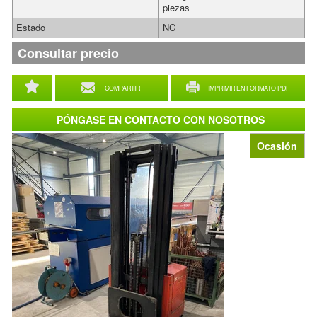
piezas
Estado
NC
Consultar precio
COMPARTIR
IMPRIMIR EN FORMATO PDF
PÓNGASE EN CONTACTO CON NOSOTROS
Ocasión