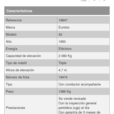
Características
Referencia
19847
Marca
Euroloc
Modelo
42
Año
1950
Energía
Eléctrico
Capacidad de elevación
2 080 Kg
Tipo de mástil
Triple
Altura de elevación
4,7 m
Número de flota
19474
Tipo
Con conductor acompañante
Peso
1386 Kg
Se vende revisado
Con la inspección general
Prestaciones
periódica (vgp) al día
Con garantía de 3 meses de