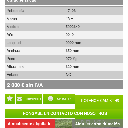
Características
Referencia
17108
Marca
TVH
Modelo
5293649
Año
2019
Longitud
2290 mm
Anchura
650 mm
Peso
270 Kg
Altura total
630 mm
Estado
NC
2 000
€
sin IVA
COMPARTIR
IMPRIMIR EN
POTENCE CAM KTH5
FORMATO PDF
NOTICE
PÓNGASE EN CONTACTO CON NOSOTROS
D'UTILISATION
Actualmente alquilado
Alquiler corta duración