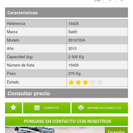
Características
Referencia
15425
Marca
Seith
Modelo
30167ISA
Año
2013
Capacidad (kg)
2 500 Kg
Número de flota
15425
Peso
275 Kg
Estado
Consultar precio
COMPARTIR
IMPRIMIR EN FORMATO PDF
PÓNGASE EN CONTACTO CON NOSOTROS
Ocasión