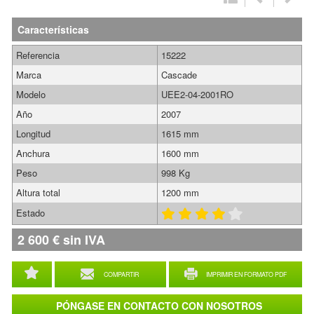
Características
Referencia
15222
Marca
Cascade
Modelo
UEE2-04-2001RO
Año
2007
Longitud
1615 mm
Anchura
1600 mm
Peso
998 Kg
Altura total
1200 mm
Estado
2 600
€
sin IVA
COMPARTIR
IMPRIMIR EN FORMATO PDF
PÓNGASE EN CONTACTO CON NOSOTROS