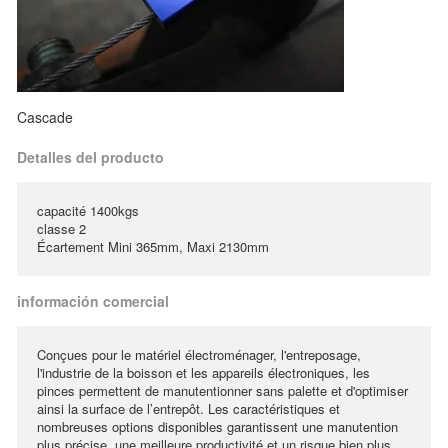
Cascade
Detalles del producto
capacité 1400kgs
classe 2
Écartement Mini 365mm, Maxi 2130mm
información comercial
Conçues pour le matériel électroménager, l'entreposage,
l'industrie de la boisson et les appareils électroniques, les
pinces permettent de manutentionner sans palette et d'optimiser
ainsi la surface de l’entrepôt. Les caractéristiques et
nombreuses options disponibles garantissent une manutention
plus précise, une meilleure productivité et un risque bien plus