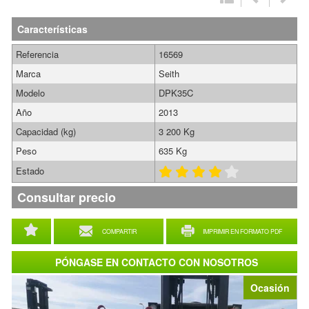
Características
Referencia
16569
Marca
Seith
Modelo
DPK35C
Año
2013
Capacidad (kg)
3 200 Kg
Peso
635 Kg
Estado
Consultar precio
COMPARTIR
IMPRIMIR EN FORMATO PDF
PÓNGASE EN CONTACTO CON NOSOTROS
Ocasión