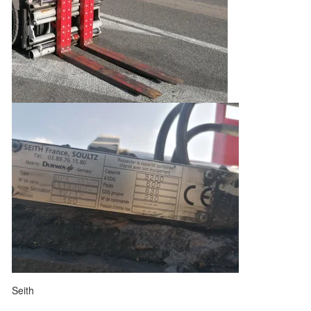
Seith