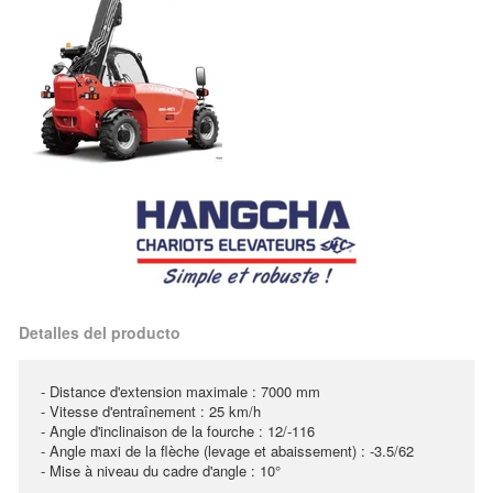
Detalles del producto
- Distance d'extension maximale : 7000 mm
- Vitesse d'entraînement : 25 km/h
- Angle d'inclinaison de la fourche : 12/-116
- Angle maxi de la flèche (levage et abaissement) : -3.5/62
- Mise à niveau du cadre d'angle : 10°