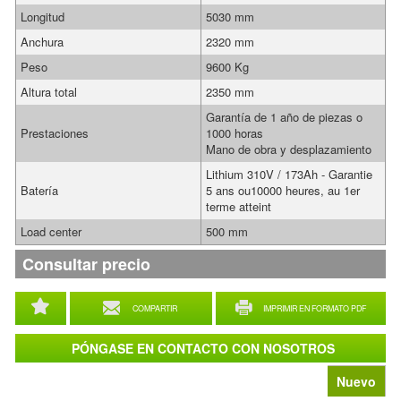
Longitud
5030 mm
Anchura
2320 mm
Peso
9600 Kg
Altura total
2350 mm
Garantía de 1 año de piezas o
Prestaciones
1000 horas
Mano de obra y desplazamiento
Lithium 310V / 173Ah - Garantie
Batería
5 ans ou10000 heures, au 1er
terme atteint
Load center
500 mm
Consultar precio
COMPARTIR
IMPRIMIR EN FORMATO PDF
PÓNGASE EN CONTACTO CON NOSOTROS
Nuevo