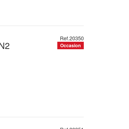
Ref.
20350
N2
Occasion