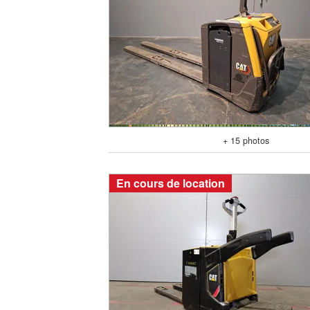
+ 15 photos
En cours de location