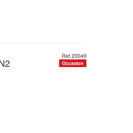
Ref.
20049
N2
Occasion