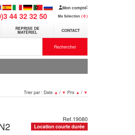
Mon compte
0)3 44 32 32 50
Ma Sélection
0
REPRISE DE
CONTACT
MATÉRIEL
Rechercher
Trier par :
Date
▲
/
▼
Prix
▲
/
▼
Ref.
19080
N2
Location courte durée