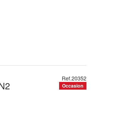
Ref.
20352
N2
Occasion