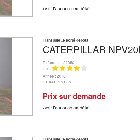
Voir l'annonce en détail
Transpalette porté debout
CATERPILLAR
NPV20
Référence
20350
État
Année
2016
Heures
1 918 h
Prix sur demande
Voir l'annonce en détail
Transpalette porté debout