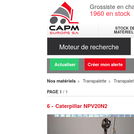
Grossiste en cha
1960
en stock
STOCK D
MATÉRIEL
Moteur de recherche
Actualiser
Créer mon alerte
Nos matériels
Transpalette
Transpalet
PAGE
1
/ 1
6
Caterpillar NPV20N2