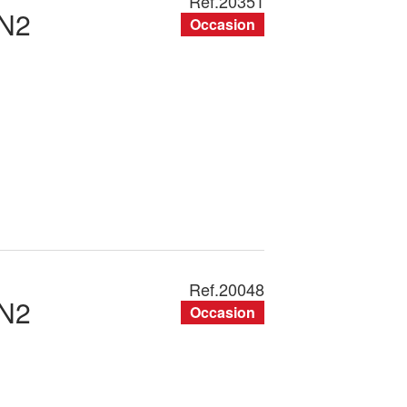
Ref.
20351
N2
Occasion
Ref.
20048
N2
Occasion