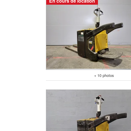
En cours de location
+ 10 photos